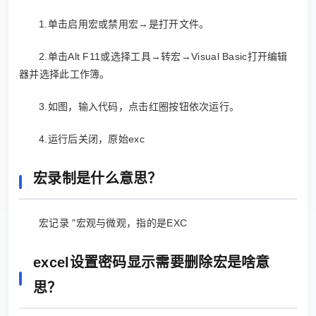
1.单击启用宏或禁用宏→是打开文件。
2.单击Alt F11或选择工具→转宏→Visual Basic打开编辑
器并选择此工作簿。
3.如图，输入代码，点击红圈按钮依次运行。
4.运行后关闭，原始exc
宏录制是什么意思？
宏记录 "宏观与微观，指的是EXC
excel设置密码显示需要删除宏是啥意
思？