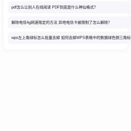
pdf怎么让别人在线阅读 PDF到底是什么神仙格式？
解除电信4g网速限定的方法 异地电信卡被限制了怎么解除？
wps左上角绿标怎么批量去掉 如何去掉WPS表格中的数据绿色倒三角