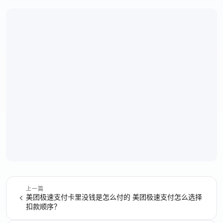
上一篇
美团极速支付卡里没钱是怎么付的 美团极速支付怎么选择
扣款顺序？