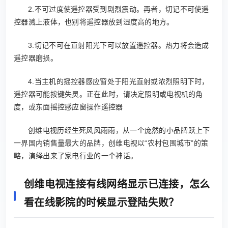
2.不可过度使遥控器受到剧烈震动。再者，切记不可使遥
控器溅上液体，也别将遥控器放到湿度高的地方。
3.切记不可在直射阳光下可以放置遥控器。热力将会造成
遥控器磨损。
4.当主机的摇控器感应窗处于阳光直射或浓烈照明下时，
遥控器可能按键失灵。正在此时，请决定照明或电视机的角
度，或东面摇控感应窗操作遥控器
创维电视历经生死风风雨雨，从一个庞然的小品牌跃上下
一界国内销售量最大的品牌，创维电视以“农村包围城市”的策
略，演绎出来了家电行业的一个神话。
创维电视连接有线网络显示已连接，怎么
看在线影院的时候显示登陆失败？