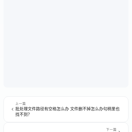
上一篇
批处理文件路径有空格怎么办 文件删不掉怎么办句柄里也
找不到？
下一篇