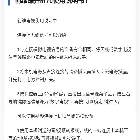
创维酷开m70使用说明书？
创维电视使用说明书
连接上无线信号可以介绍
1与连接模拟电视信号的准备完全相同，将天线或数字电视
信号线联络电视后端的RF输入输入端子。
2将本机电源及直接连接的设备插头再插入交流电源插座，
并先打开电源控制开关。
3按遥控器上的“信源”键，直接出现信号源菜单后，按左右
导航键你选信号源为“数字电视”，再按“可以确定”键进入。
可以使用视频连接上机顶盒或DVD设备
1使用本机附送的音/视频转接线，线的一端连接上本机下
面的“电脑/视频2音频视频2输入”端子。