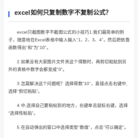
excel如何只复制数字不复制公式？
excel只截图数字不截图公式的小技巧1.我们最简单的例
子，随意地在Excel表格中输入输入“1、2、3、4”，然后把依靠
函数得出“和”为“10”。
2.如果没有大家图片文件夹这个得数时，再剪切粘贴到另
外的表格中数字会都变成“0”。
3.怎莫解决这个问题呢？选择得数“10”，直接点击右键中,
选择“剪切粘贴”。
4.中,选择自己要粘帖到的地方，右键单击鼠标右键，选择
“选择性粘贴”。
5.在自动弹出的窗口中选择类型“数值”，点击“可以确定”。