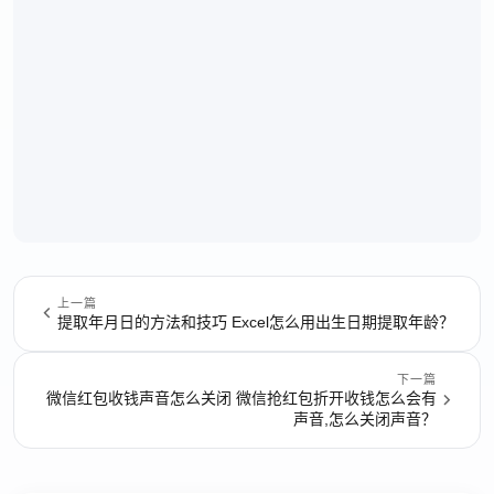
上一篇
提取年月日的方法和技巧 Excel怎么用出生日期提取年龄？
下一篇
微信红包收钱声音怎么关闭 微信抢红包折开收钱怎么会有
声音,怎么关闭声音？