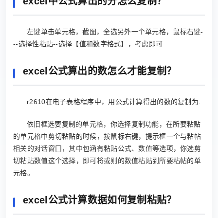
excel中公式算出的分怎么复制？
左键单击单元格，截图，全选另外一个单元格，鼠标右键-
--选择性粘贴--选择【值和数字格式】，考虑即可
excel公式算出的数怎么才能复制？
r2610在电子表格程序中，用公式计算得出的数的复制为:
依旧框选要复制的单元格，你选择复制功能，在所要粘贴
的单元格中剪切粘贴的时候，按鼠标右键，提示框一个与粘帖
相关的对话窗囗，其中包涵有粘贴公式、数值等选项，你选剪
切粘贴数值这个选择，即可将或则的数值粘贴到所要粘帖的单
元格。
excel公式计算数据如何复制粘贴？