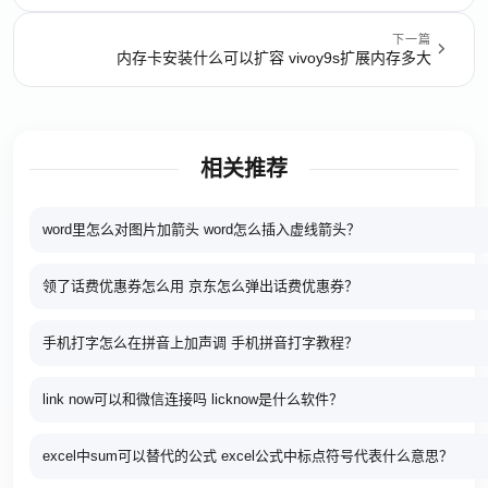
下一篇
内存卡安装什么可以扩容 vivoy9s扩展内存多大
相关推荐
word里怎么对图片加箭头 word怎么插入虚线箭头？
领了话费优惠券怎么用 京东怎么弹出话费优惠券？
手机打字怎么在拼音上加声调 手机拼音打字教程？
link now可以和微信连接吗 licknow是什么软件？
excel中sum可以替代的公式 excel公式中标点符号代表什么意思？