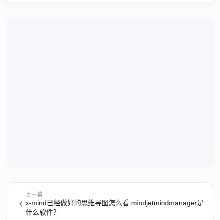
上一篇
x-mind已经做好的思维导图怎么看 mindjetmindmanager是
什么软件？