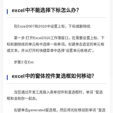
excel中不能选择下标怎么办？
在Excel2007和2010中设置上标、下标或删除线:
第一步:打开Excel2010工作簿窗口，在需要设置上标、下
标和删除线的单元格中选择一些单词。右键单击选定的单元格
或文本，并从打开的快捷菜单中选择“设置单元格格式”。
步骤2:在Exc
excel中的窗体控件复选框如何移动？
当您通过开发工具插入表单控件和复选框时，单词 "复选
框和会和你一起去。
右键单击generated复选框，然后将光标移动到单词 "复选