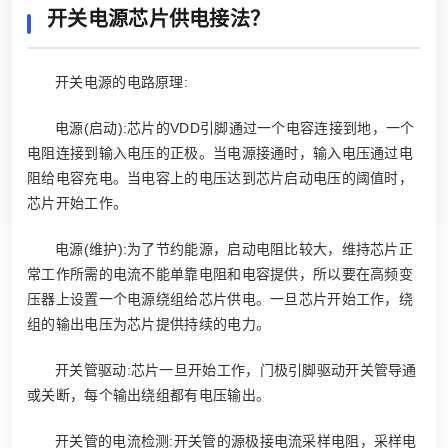
开关电源芯片供电接法？
开关电源的电路原理:
电源(启动):芯片的VDD引脚通过一个电容连接到地，一个
电阻连接到输入电压的正极。当电源接通时，输入电压通过电
阻给电容充电。当电容上的电压达到芯片启动电压的阈值时，
芯片开始工作。
电源(维护):为了节约能源，启动电阻比较大，维持芯片正
常工作所需的电流不能单靠电阻和电容提供，所以要在高频变
压器上设置一个电源绕组给芯片供电。一旦芯片开始工作，绕
组的输出电压为芯片提供持续的电力。
开关管驱动:芯片一旦开始工作，门极引脚驱动开关管导通
或关断，每个输出绕组都有电压输出。
开关管的电流检测:开关管的源极接电流采样电阻，采样电