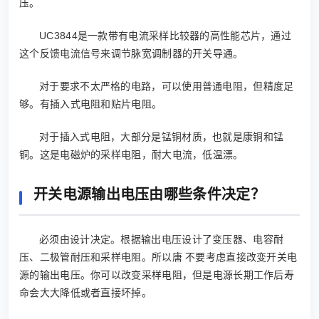
压。
UC3844是一款带有电流采样比较器的高性能芯片，通过
这个反馈电流信号来调节脉宽调制器的开关导通。
对于要求不太严格的电路，可以使用普通电阻，但精度足
够。有插入式电阻和贴片电阻。
对于插入式电阻，大部分是锰铜材质，也就是康铜和锰
铜。这是电磁炉的采样电阻，耐大电流，低温漂。
开关电源输出电压由哪些条件决定？
必须由设计决定。根据输出电压设计了变压器、电容耐
压、二极管耐压和采样电阻。所以唐 不要考虑直接改变开关电
源的输出电压。你可以改变采样电阻，但是电源长期工作后寿
命会大大降低或者直接坏掉。