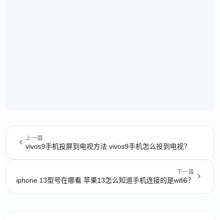
上一篇
vivos9手机投屏到电视方法 vivos9手机怎么投到电视？
下一篇
iphone 13型号在哪看 苹果13怎么知道手机连接的是wifi6？