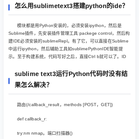
怎么用sublimetext3搭建python的ide？
模块都是用Python安装的，必须安装ipython，然后是
Sublime插件，先安装插件管理工具:packege control，然后构
建IDE必须安装的sublimeRepl。有了它，可以直接在Sublime
中运行ipython，然后辅助工具如sublimePythonIDE智能提
示。至于构建系统，代码写好之后，直接Ctrl b就可以了。ID
sublime text3运行Python代码时没有结
果怎么解决？
路由(/callback_result，methods [POST，GET])
def callback_r:
try:nm nmap。端口扫描器()