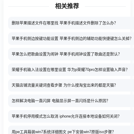
相关推荐
删除苹果描述文件在哪里找 苹果手机描述文件删除了怎么办？
苹果手机侧边按键功能设置 苹果手机侧边的辅助功能快捷键怎么关掉？
苹果怎么把歌曲设置为闹钟 苹果手机闹钟设置了歌曲还是默认？
荣耀手机输入法设置在哪里设置 华为p荣耀70pro怎样设置输入声音？
天猫店铺流量关键词查看步骤 为什么搜淘宝出来的都是天猫？
怎样解决电脑一直闪屏 电脑显示屏一直闪烁是什么原因？
苹果手机停用模式怎么取消 iphone允许连接本地设备如何关闭？
用pe工具箱装win7系统详细图文 pe下安装win7原版iso步骤？