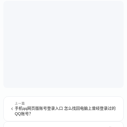
上一篇
手机qq网页版账号登录入口 怎么找回电脑上曾经登录过的
QQ账号？