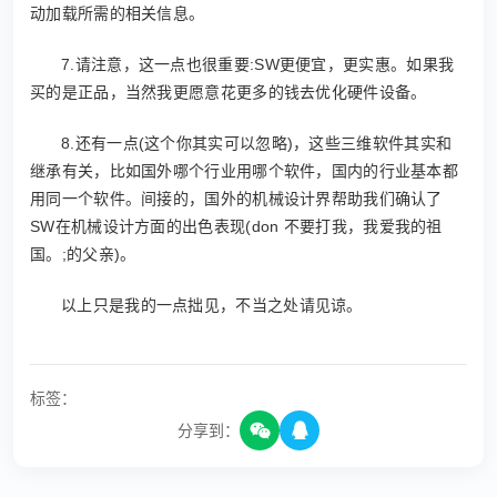
动加载所需的相关信息。
7.请注意，这一点也很重要:SW更便宜，更实惠。如果我
买的是正品，当然我更愿意花更多的钱去优化硬件设备。
8.还有一点(这个你其实可以忽略)，这些三维软件其实和
继承有关，比如国外哪个行业用哪个软件，国内的行业基本都
用同一个软件。间接的，国外的机械设计界帮助我们确认了
SW在机械设计方面的出色表现(don 不要打我，我爱我的祖
国。;的父亲)。
以上只是我的一点拙见，不当之处请见谅。
标签：
分享到：