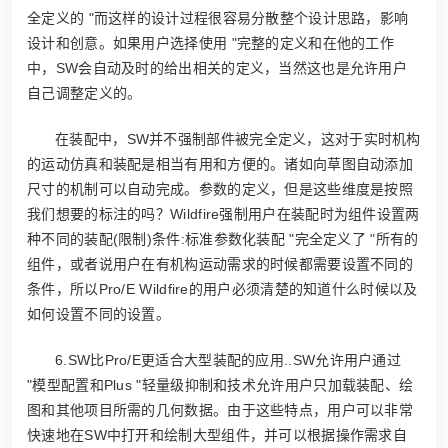
全定义的 "而这样的设计过程很容易分散整个设计思路，影响
设计和创意。如果用户选择使用 "完整的定义和在他的工作
中，SW会自动及时的给出相关的定义，当然这也是允许用户
自己调整定义的。
在装配中，SW并不强制部件被完全定义，这对于实时机构
的运动仿真和装配是相当有用和方便的。诸如向草图自动添加
尺寸的机制可以自动完成。参数的定义，但是这些维度是按照
我们想要的标注的吗？Wildfire强制用户在装配时为组件设置两
种不同的装配(限制)条件:标准参数化装配 "完全定义了 "所有的
组件，或者说用户在有机构运动需求的时候都需要设置不同的
条件，所以Pro/E Wildfire的用户必须清楚的知道什么时候以及
如何设置不同的设置。
6.SW比Pro/E更适合大型装配的应用..SW允许用户通过
"模型配置和Plus "轻量级抑制和技术允许用户只加载装配、绘
图和其他项目所需的几何数据。由于这些特点，用户可以非常
快速地在SW中打开和绘制大型组件，并可以根据操作需求自