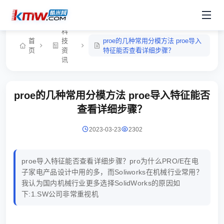
科
首
技
proe的几种常用分模方法 proe导入
页
资
特征能否查看详细步骤？
讯
proe的几种常用分模方法 proe导入特征能否
查看详细步骤？
2023-03-23
2302
proe导入特征能否查看详细步骤？pro为什么PRO/E在电
子家电产品设计中用的多，而Soliworks在机械行业常用？
我认为国内机械行业更多选择SolidWorks的原因如
下:1.SW公司非常重视机