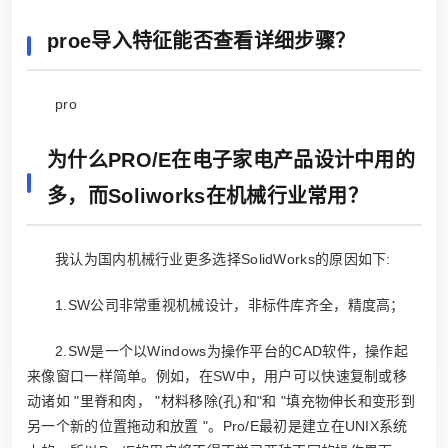
proe导入特征能否查看详细步骤？
pro
为什么PRO/E在电子家电产品设计中用的
多，而Soliworks在机械行业常用？
我认为国内机械行业更多选择SolidWorks的原因如下:
1.SW公司非常重视机械设计，非标件库齐全，精度高；
2.SW是一个以Windows为操作平台的CAD软件，操作起
来像窗口一样简单。例如，在SW中，用户可以快速复制或移
动诸如 "里脊和肉， "材料移除(孔)和"和 "填充物伸长和变形到
另一个新的位置拖动和放置 "。Pro/E最初是建立在UNIX系统