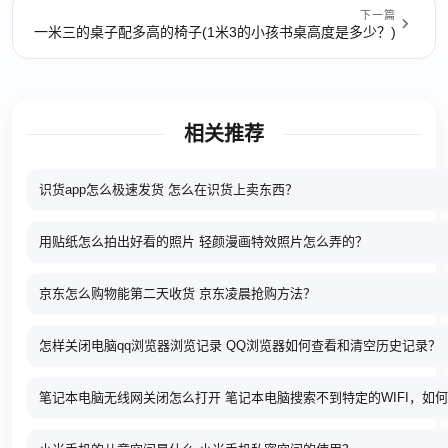
下一篇
一米三的桌子配多高的椅子(1米3的小孩书桌高度是多少？)
相关推荐
识货app怎么极速发货 怎么在识货上卖东西？
用贴纸怎么拍出好看的照片 轻颜漫画特效照片怎么弄的？
京东怎么购物能第二天收货 京东凌晨抢购方法？
怎样关闭电脑qq浏览器浏览记录 QQ浏览器如何查看和清空历史记录？
笔记本电脑无线网关闭怎么打开 笔记本电脑搜索不到特定的WIFI，如