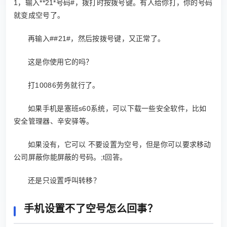
1，输入**21*号码#，拨打时按拨号键。有人给你打，你的号码
就变成空号了。
再输入##21#，然后按拨号键，又正常了。
这是你使用它的吗？
打10086劳务就行了。
如果手机是塞班s60系统，可以下载一些安全软件，比如
安全管理器、辛安驿等。
如果没有，它可以 不要设置为空号，但是你可以要求移动
公司屏蔽你能屏蔽的号码。;t回答。
还是只设置呼叫转移？
手机设置不了空号怎么回事？