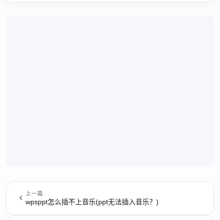
上一篇
wpsppt怎么插不上音乐(ppt无法插入音乐？)