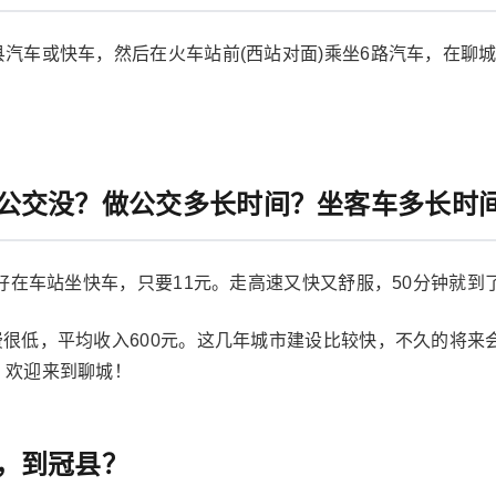
汽车或快车，然后在火车站前(西站对面)乘坐6路汽车，在聊城
公交没？做公交多长时间？坐客车多长时
最好在车站坐快车，只要11元。走高速又快又舒服，50分钟就到
消费很低，平均收入600元。这几年城市建设比较快，不久的将
。欢迎来到聊城！
，到冠县？