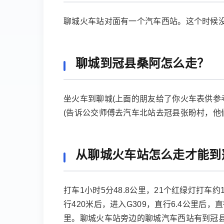
聊城火车站对面有一个汽车西站。这个时候
聊城到冠县桑阿怎么走？
坐火车到聊城(上面的朋友给了你火车表供参考
(告诉公交师傅去汽车北站去冠县张盼村，他
从聊城火车站怎么走才能到
打车1小时5分48.8公里，21个红绿灯打车
行420米后，进入G309，直行6.4公里后，
里。聊城火车站旁边的聊城汽车西站有到冠