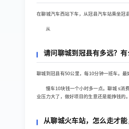
在聊城汽车西站下车，从冠县汽车站乘坐冠县
从
请问聊城到冠县有多远？有
聊城到冠县有50公里，每10分钟一班车。
慢车10块钱一个小时多一点。聊城 s
业压力大了，做好项目的生意还是能挣钱的
从聊城火车站，怎么走才能