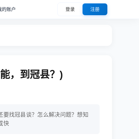
我的账户
登录
注册
能，到冠县？)
还要找冠县谈？怎么解决问题？想知
或快