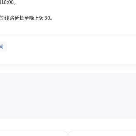
8:00。
7等线路延长至晚上9: 30。
间