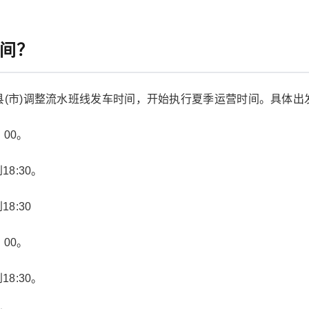
时间？
县(市)调整流水班线发车时间，开始执行夏季运营时间。具体出
 00。
8:30。
8:30
 00。
8:30。