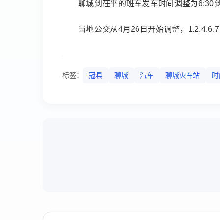
聊城到茌平的班车发车时间调整为6:30到1
当地公交从4月26日开始调整，1.2.4.6.
标签：
冠县
聊城
汽车
聊城火车站
时