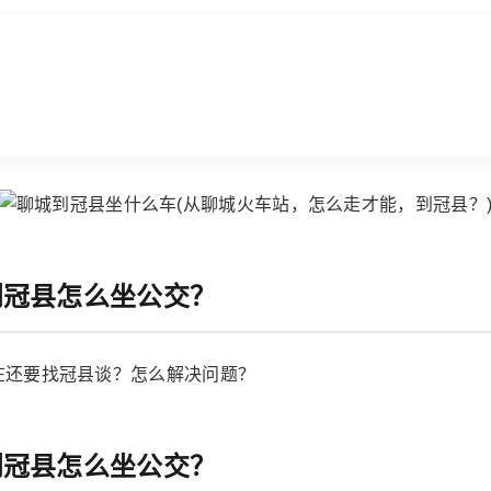
到冠县怎么坐公交？
在还要找冠县谈？怎么解决问题？
到冠县怎么坐公交？