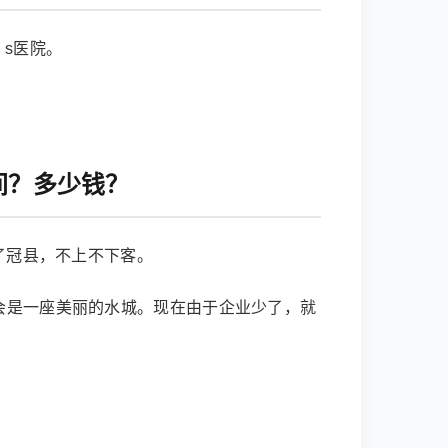
 s医院。
间？多少钱？
了冠县，不上不下客。
来会是一座美丽的水城。现在由于企业少了，就