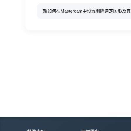
新如何在Mastercam中设置删除选定图形及