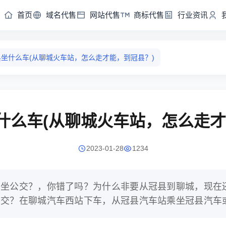
首页
域名代售
网站代售
商标代售
行业资讯
坐什么车(从聊城火车站，怎么走才能，到冠县？)
什么车(从聊城火车站，怎么走才
2023-01-28
1234
么坐公交？，你错了吗？为什么非要从冠县到聊城，现在
公交？在聊城汽车西站下车，从冠县汽车站乘坐冠县汽车