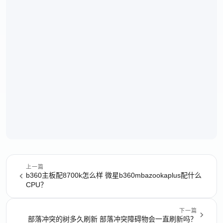
上一篇
b360主板配8700k怎么样 微星b360mbazookaplus配什么
CPU？
下一篇
部落冲突的树多久刷新 部落冲突障碍物会一直刷新吗？