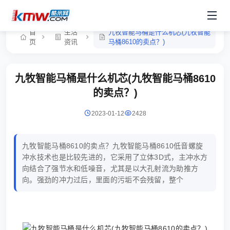
首
生活
九牧智能马桶是什么机芯(九牧智能
页
资讯
马桶8610的卖点？)
九牧智能马桶是什么机芯(九牧智能马桶8610
的卖点？)
2023-01-12
2428
九牧智能马桶8610的卖点？九牧智能马桶8610低音螺旋
冲水技术也是比较先进的，它采用了立体3D式，主冲水方
向结合了强节水和低噪音，尤其是以大孔射流为助推方
向。强劲的冲力过后，里面的污垢不会残留，整个