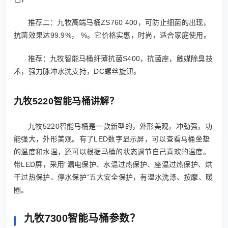
推荐二：九牧高端马桶ZS760 400，可防止细菌的出现，
抗菌效果达99.9%， %。它价格实惠，时尚，适合家庭使用。
推荐：九牧智能马桶纤薄抗菌S400，抗菌座，触媒除臭技
术，强力脉冲水洗支持，DC螺丝旋钮。
九牧5220智能马桶讲解？
九牧5220智能马桶是一款新型的，外形美观，冲劲强，功
能强大，外形美观。有了LED数字显示屏，可以查看马桶坐垫
的温度和水温，还可以根据马桶的状态调节自己喜欢的温度。
带LED屏，采用“漏电保护、水温过热保护、座温过热保护、烘
干过热保护、停水保护”五大安全保护，有温水洗涤、按摩、暖
圈。
九牧7300智能马桶参数？