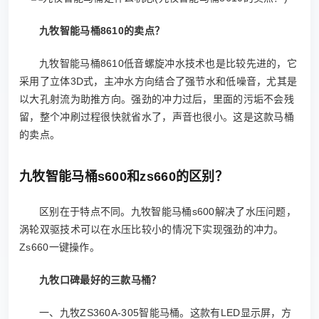
九牧智能马桶8610的卖点？
九牧智能马桶8610低音螺旋冲水技术也是比较先进的，它
采用了立体3D式，主冲水方向结合了强节水和低噪音，尤其是
以大孔射流为助推方向。强劲的冲力过后，里面的污垢不会残
留，整个冲刷过程很快就省水了，声音也很小。这是这款马桶
的卖点。
九牧智能马桶s600和zs660的区别？
区别在于特点不同。九牧智能马桶s600解决了水压问题，
涡轮双驱技术可以在水压比较小的情况下实现强劲的冲力。
Zs660一键操作。
九牧口碑最好的三款马桶？
一、九牧ZS360A-305智能马桶。这款有LED显示屏，方