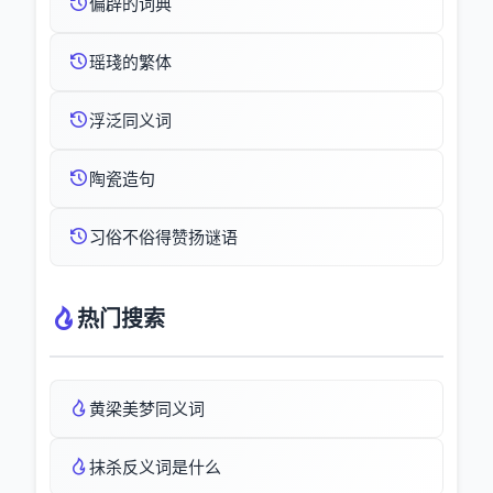
偏辟的词典
瑶琖的繁体
浮泛同义词
陶瓷造句
习俗不俗得赞扬谜语
热门搜索
黄梁美梦同义词
抹杀反义词是什么