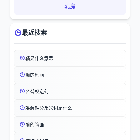
乳房
最近搜索
鞼是什么意思
嶮的笔画
名誉权造句
难解难分反义词是什么
矉的笔画