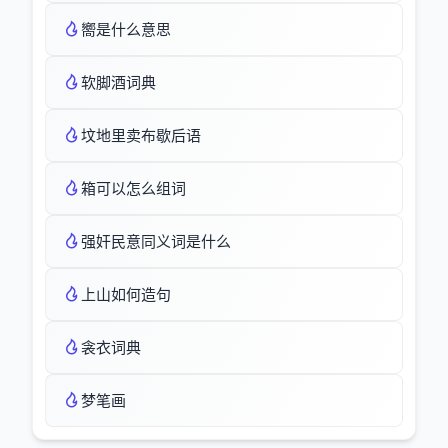
嚮是什么意思
软脚酒词典
坟地里卖布歇后语
箱可以怎么组词
强奸民意同义词是什么
上山如何造句
衾衣词典
梦笔画