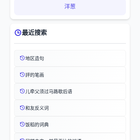
洋葱
最近搜索
地区造句
評的笔画
儿牵父须过马路歇后语
和友反义词
饭稻的词典