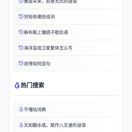
展望未来，前景无比的谜语
穷短有哪些组词
麻布鞋上镶绸子歇后语
海洋监视卫星繁体怎么写
说得如何造句
热门搜索
不嘎咕词典
文如翻水成，赋作八叉速的谜语