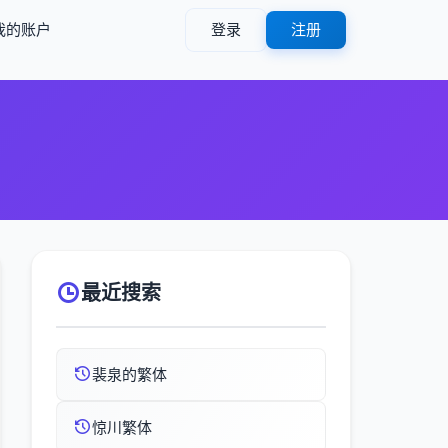
我的账户
登录
注册
最近搜索
裴泉的繁体
惊川繁体