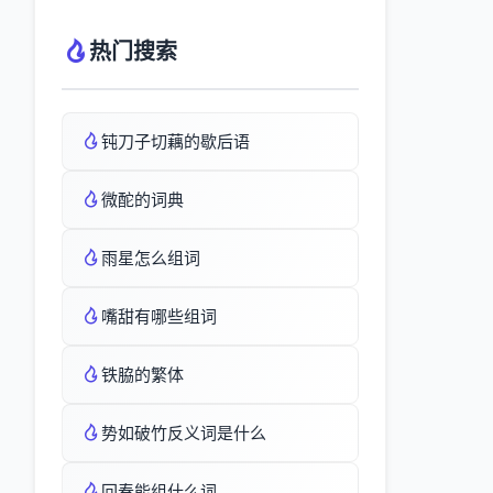
热门搜索
钝刀子切藕的歇后语
微酡的词典
雨星怎么组词
嘴甜有哪些组词
铁脇的繁体
势如破竹反义词是什么
回春能组什么词