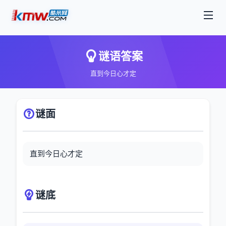
谜语答案
直到今日心才定
谜面
直到今日心才定
谜底