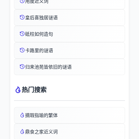
用度近义词
皇后喜独居谜语
砥柱如何造句
卡路里的谜语
归来池苑皆依旧的谜语
热门搜索
摘瑕指瑜的繁体
鼎食之家近义词