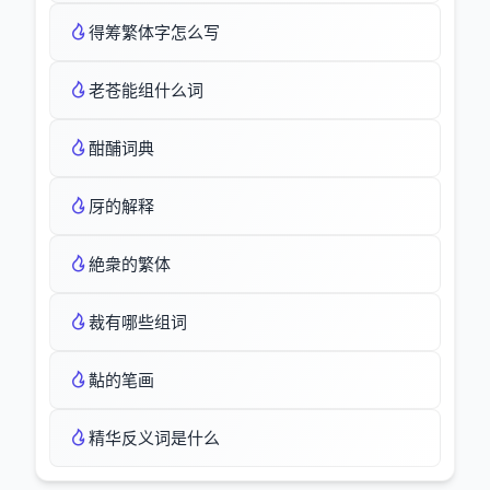
得筹繁体字怎么写
老苍能组什么词
酣酺词典
厊的解释
絶衆的繁体
裁有哪些组词
黇的笔画
精华反义词是什么