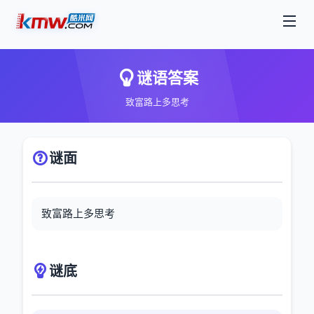
谜语答案
致富路上多思考
谜面
致富路上多思考
谜底