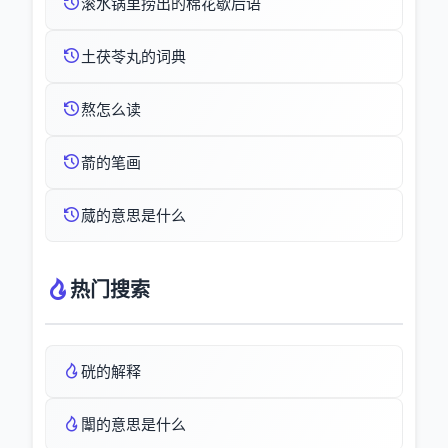
滚水锅里捞出的棉花歇后语
土茯苓丸的词典
熬怎么读
萮的笔画
蒇的意思是什么
热门搜索
硄的解释
闈的意思是什么