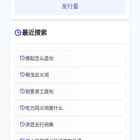
发行量
最近搜索
撑起怎么造句
倒戈近义词
刻意求工造句
吃力同义词是什么
洪范五行词典