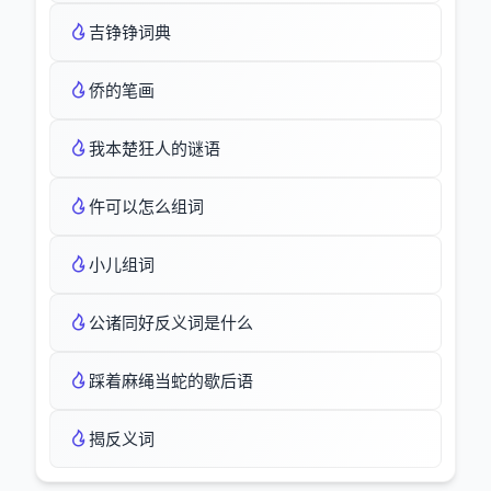
吉铮铮词典
侨的笔画
我本楚狂人的谜语
仵可以怎么组词
小儿组词
公诸同好反义词是什么
踩着麻绳当蛇的歇后语
揭反义词