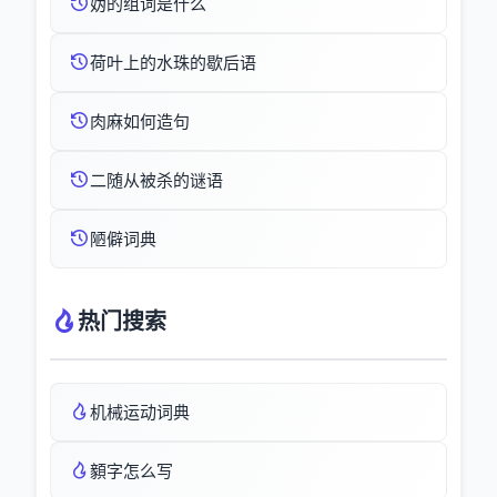
妫的组词是什么
荷叶上的水珠的歇后语
肉麻如何造句
二随从被杀的谜语
陋僻词典
热门搜索
机械运动词典
顡字怎么写