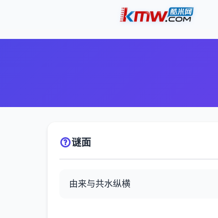
谜面
由来与共水纵横