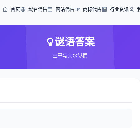
首页
域名代售
网站代售
商标代售
行业资讯
谜语答案
由来与共水纵横