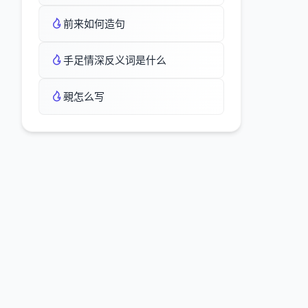
前来如何造句
手足情深反义词是什么
覡怎么写