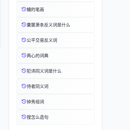
鱐的笔画
囊箧萧条反义词是什么
公平交易反义词
两心的词典
犯讳同义词是什么
侍者同义词
钟秀组词
搜怎么造句