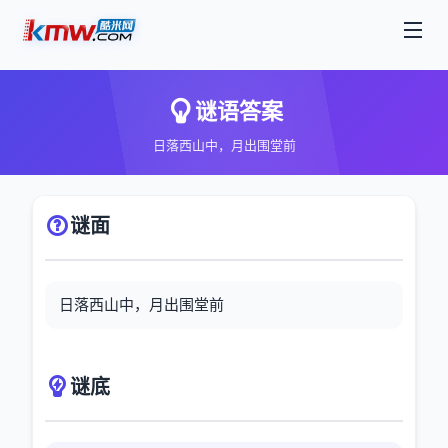
谜语答案
日落西山中，月出围堂前
谜面
日落西山中，月出围堂前
谜底