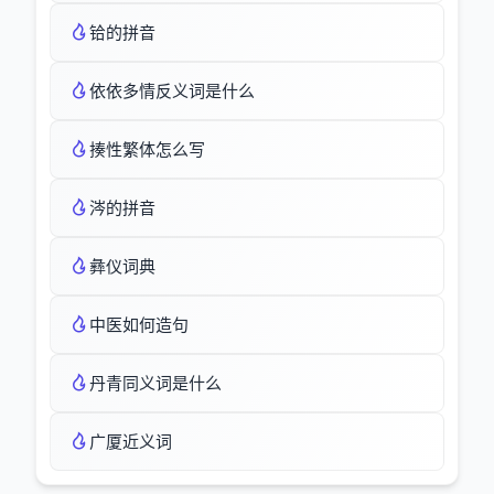
铪的拼音
依依多情反义词是什么
揍性繁体怎么写
涔的拼音
彝仪词典
中医如何造句
丹青同义词是什么
广厦近义词