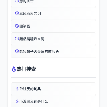
嫭的拼音
暴风雨反义词
閸笔画
黯然销魂近义词
蛤蟆蝌子害头痛的歇后语
热门搜索
钞肚皮的词典
小溪同义词是什么