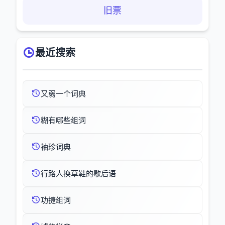
旧票
最近搜索
又弱一个词典
糊有哪些组词
袖珍词典
行路人换草鞋的歇后语
功捷组词