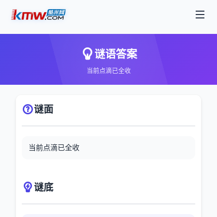
谜语答案
当前点滴已全收
谜面
当前点滴已全收
谜底