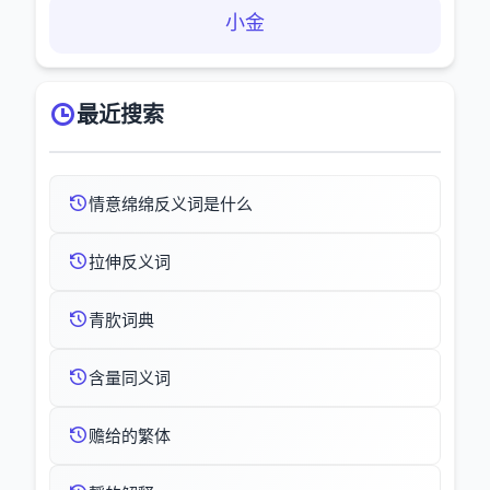
小金
最近搜索
情意绵绵反义词是什么
拉伸反义词
青肷词典
含量同义词
赡给的繁体