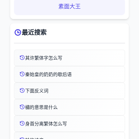
素面大王
最近搜索
其许繁体字怎么写
秦始皇的奶奶的歇后语
下面反义词
橚的意思是什么
身首分离繁体怎么写