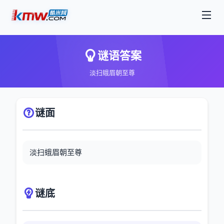
谜语答案
淡扫蛾眉朝至尊
谜面
淡扫蛾眉朝至尊
谜底