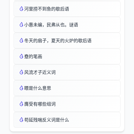
河里捞不到鱼的歇后语
小惠未编，民弗从也。谜语
冬天的扇子，夏天的火炉的歇后语
憃的笔画
风流才子近义词
瞟是什么意思
膺受有哪些组词
苟延残喘反义词是什么