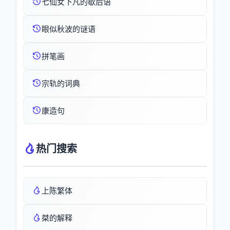
七仙女下凡的歇后语
眼似秋波的谜语
拼笔画
宗轨的词典
康造句
热门搜索
上陈繁体
桀的解释