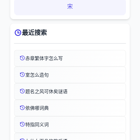
宋
最近搜索
赤章繁体字怎么写
室怎么造句
题名之风可休矣谜语
依佛哪词典
特指同义词