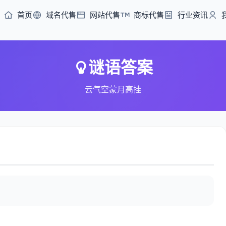
首页
域名代售
网站代售
商标代售
行业资讯
谜语答案
云气空蒙月高挂