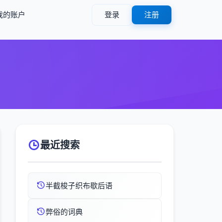
我的账户
登录
注册
最近搜索
半截梭子织布歇后语
弊俗的词典