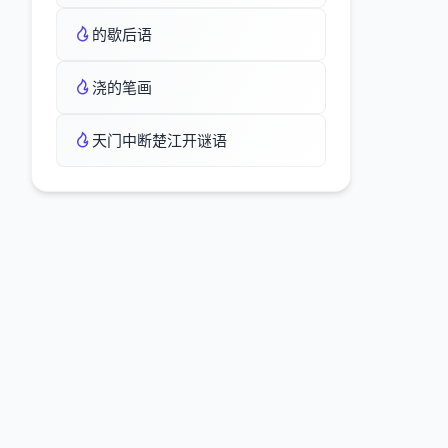
的歇后语
浇的笔画
天门中断楚江开谜语