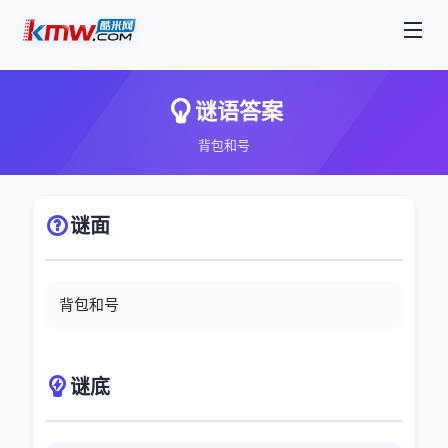
谜语答案
背包和号
谜面
背包和号
谜底