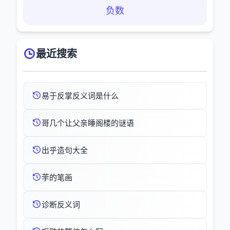
负数
最近搜索
易于反掌反义词是什么
哥几个让父亲睡阁楼的谜语
出乎造句大全
荢的笔画
诊断反义词