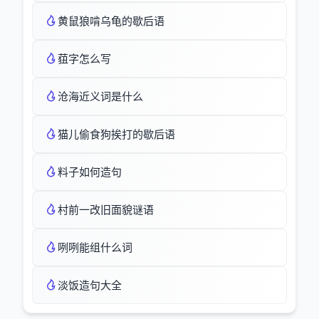
黄鼠狼啃乌龟的歇后语
莥字怎么写
沧海近义词是什么
猫儿偷食狗挨打的歇后语
料子如何造句
村前一改旧面貌谜语
咧咧能组什么词
淡饭造句大全