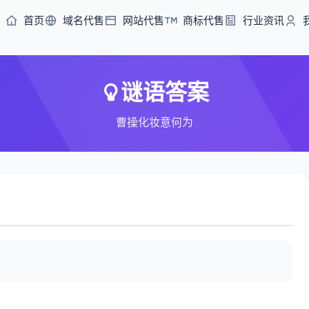
首页
域名代售
网站代售
商标代售
行业资讯
谜语答案
曹操化妆意何为