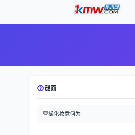
谜面
曹操化妆意何为