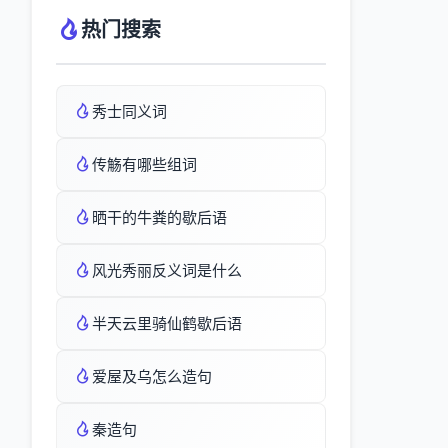
热门搜索
秀士同义词
传觞有哪些组词
晒干的牛粪的歇后语
风光秀丽反义词是什么
半天云里骑仙鹤歇后语
爱屋及乌怎么造句
秦造句