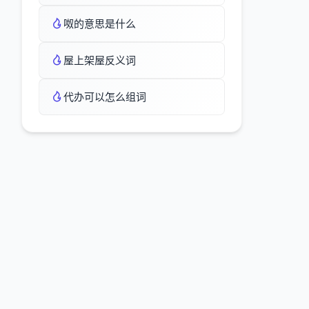
呶的意思是什么
屋上架屋反义词
代办可以怎么组词