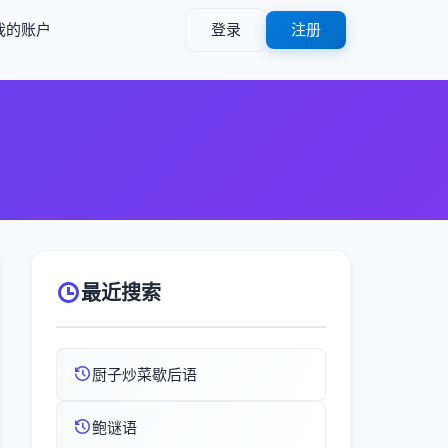
我的账户
登录
注册
最近搜索
厨子炒菜歇后语
鲍谜语