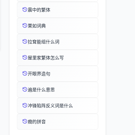
震中的繁体
栗如词典
拉耷能组什么词
屋里家繁体怎么写
开眼界造句
遍是什么意思
冲锋陷阵反义词是什么
癎的拼音