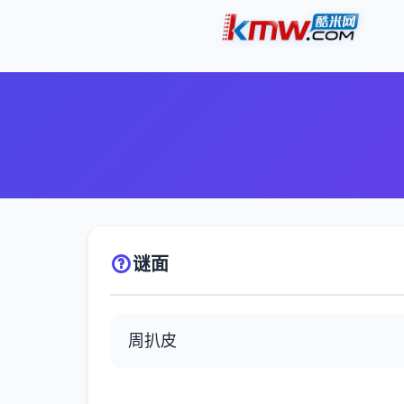
谜面
周扒皮