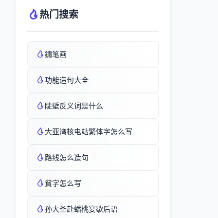
热门搜索
鏽笔画
功能造句大全
陡壁反义词是什么
大亚湾核电站繁体字怎么写
路线怎么造句
貧字怎么写
孙大圣赴蟠桃宴歇后语