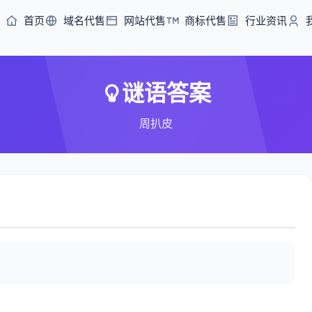
首页
域名代售
网站代售
商标代售
行业资讯
谜语答案
周扒皮