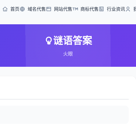
首页
域名代售
网站代售
商标代售
行业资讯
谜语答案
火眼