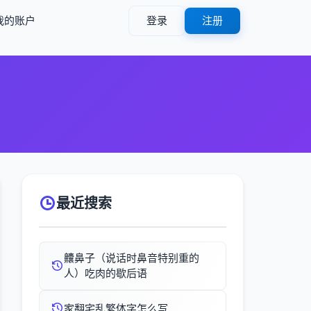
我的账户
登录
注册
最近搜索
齉鼻子（说话时鼻音特别重的
人）吃肉的歇后语
家翻宅乱繁体字怎么写