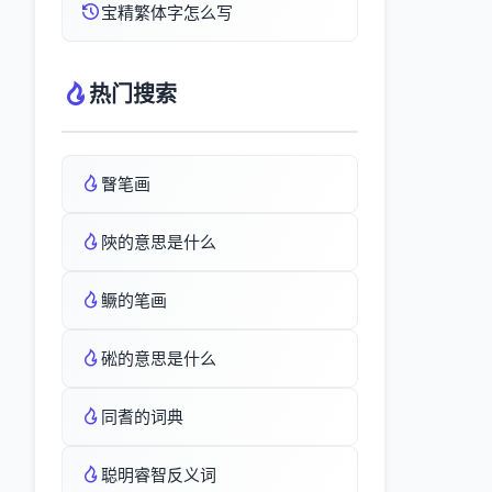
宝精繁体字怎么写
热门搜索
瞖笔画
陝的意思是什么
鳜的笔画
硹的意思是什么
同耆的词典
聪明睿智反义词