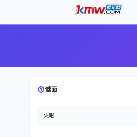
谜面
火眼