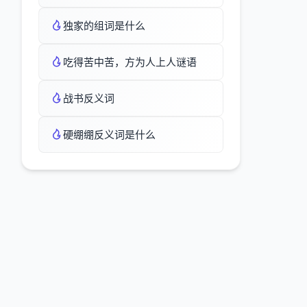
独家的组词是什么
吃得苦中苦，方为人上人谜语
战书反义词
硬绷绷反义词是什么