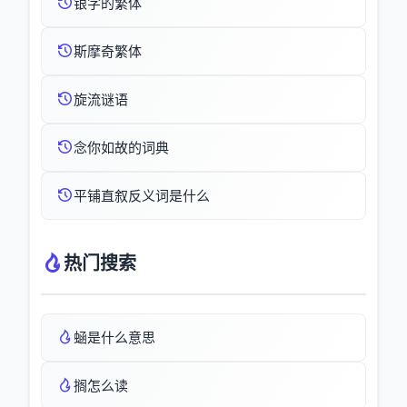
银字的繁体
斯摩奇繁体
旋流谜语
念你如故的词典
平铺直叙反义词是什么
热门搜索
蜬是什么意思
搁怎么读