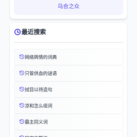
乌合之众
最近搜索
网络舆情的词典
只管供血的谜语
拭目以待造句
凉和怎么组词
霸主同义词