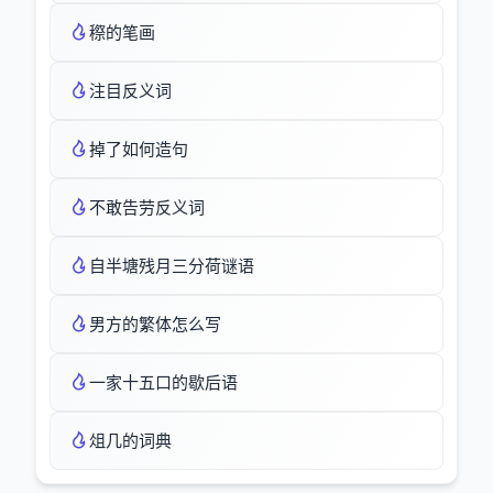
穄的笔画
注目反义词
掉了如何造句
不敢告劳反义词
自半塘残月三分荷谜语
男方的繁体怎么写
一家十五口的歇后语
俎几的词典