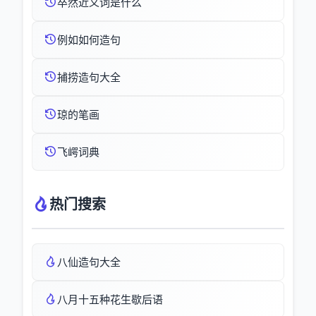
卒然近义词是什么
例如如何造句
捕捞造句大全
琼的笔画
飞崿词典
热门搜索
八仙造句大全
八月十五种花生歇后语