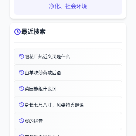
净化、社会环境
最近搜索
眼花耳热近义词是什么
山羊吃薄荷歇后语
菜园能组什么词
身长七尺八寸，风姿特秀谜语
寏的拼音