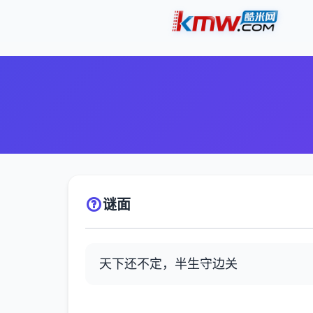
谜面
天下还不定，半生守边关