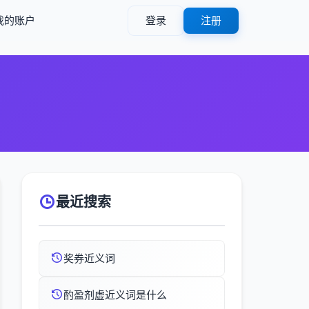
我的账户
登录
注册
最近搜索
奖券近义词
酌盈剂虚近义词是什么