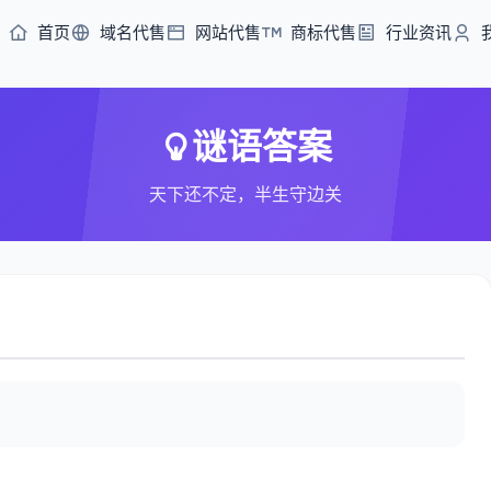
首页
域名代售
网站代售
商标代售
行业资讯
谜语答案
天下还不定，半生守边关