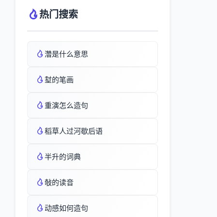
热门搜索
濳是什么意思
堼的笔画
重演怎么造句
稻草人过河歇后语
半升的词典
敧的读音
动感如何造句