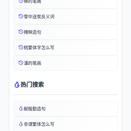
佛的笔画
雪中送炭反义词
掩映造句
桃繁体字怎么写
濭的笔画
热门搜索
献殷勤造句
非谓繁体怎么写