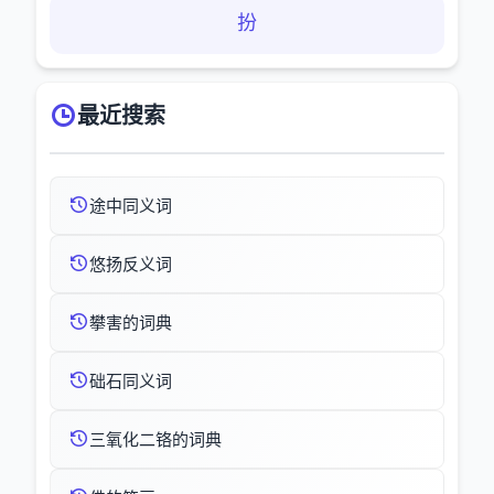
扮
最近搜索
途中同义词
悠扬反义词
攀害的词典
础石同义词
三氧化二铬的词典