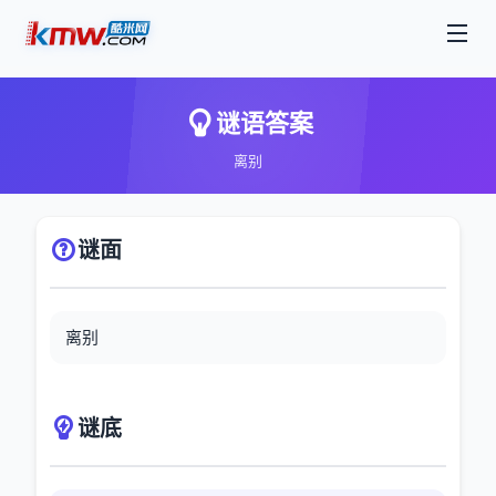
谜语答案
离别
谜面
离别
谜底