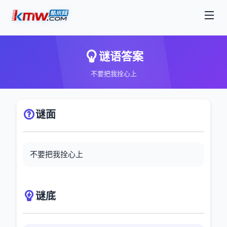
谜语答案
不要把我拴心上
谜面
不要把我拴心上
谜底