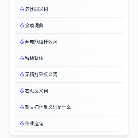
赤忱同义词
余痕词典
奔电能组什么词
秔稌繁体
无精打采反义词
右派反义词
斯文扫地反义词是什么
伟业造句