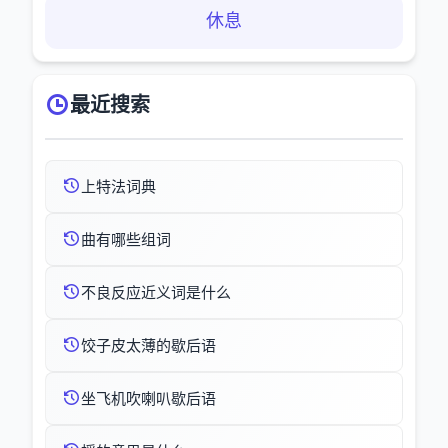
休息
最近搜索
上特法词典
曲有哪些组词
不良反应近义词是什么
饺子皮太薄的歇后语
坐飞机吹喇叭歇后语