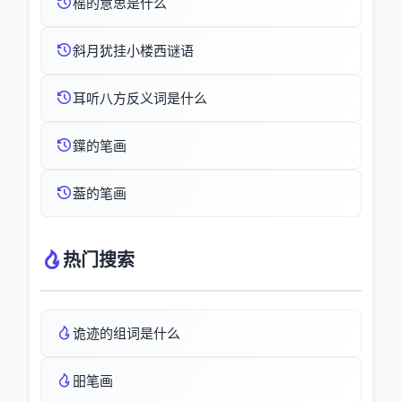
榣的意思是什么
斜月犹挂小楼西谜语
耳听八方反义词是什么
鐷的笔画
葢的笔画
热门搜索
诡迹的组词是什么
昍笔画