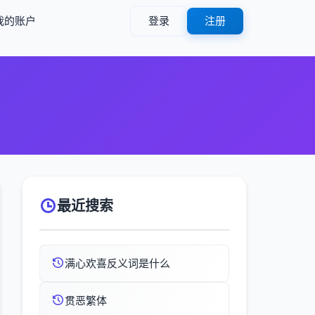
我的账户
登录
注册
最近搜索
满心欢喜反义词是什么
贯恶繁体