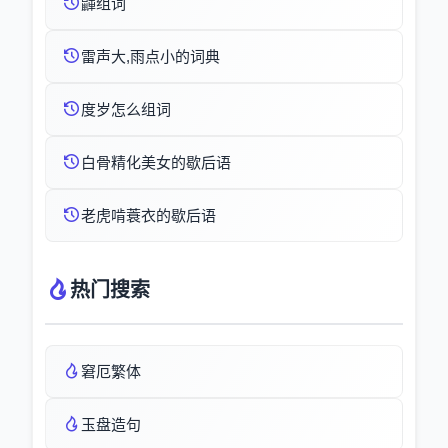
鼲组词
雷声大,雨点小的词典
度岁怎么组词
白骨精化美女的歇后语
老虎啃蓑衣的歇后语
热门搜索
窘厄繁体
玉盘造句