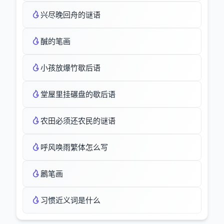
兴尽晚回舟的谜语
醎的笔画
小孩放爆竹歇后语
堂屋里挂碾盘的歇后语
农田必须还农民的谜语
呼风唤雨繁体怎么写
鶶笔画
习惯近义词是什么