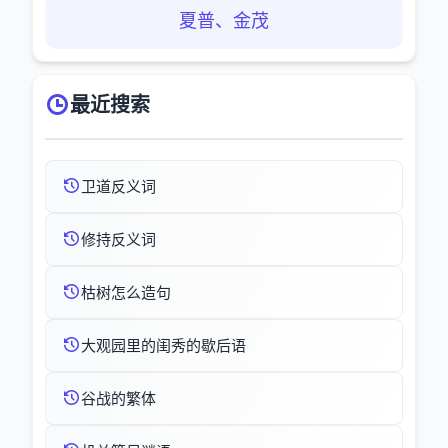
夏普、金茂
最近搜索
卫道反义词
修持反义词
枯树怎么造句
大观园里的闺秀的歇后语
谷战的繁体