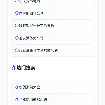
机关算尽谜语
同枕能组什么词
唯我望得一枝花的谜语
役志繁体怎么写
玩着滚轮打主意的歇后语
热门搜索
吃药造句大全
乌鸦唱山歌歇后语