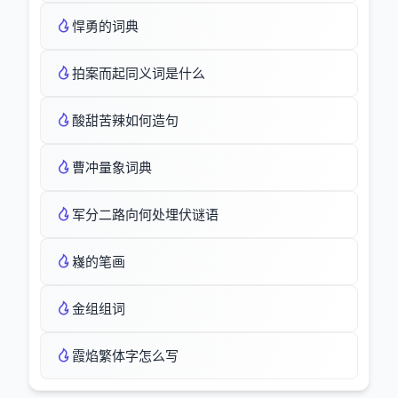
悍勇的词典
拍案而起同义词是什么
酸甜苦辣如何造句
曹冲量象词典
军分二路向何处埋伏谜语
嶘的笔画
金组组词
霞焰繁体字怎么写