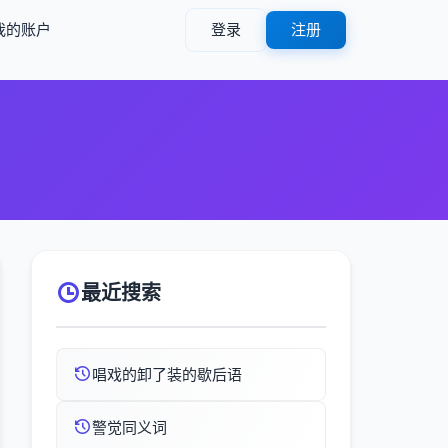
我的账户
登录
注册
最近搜索
唱戏的卸了装的歇后语
警觉同义词