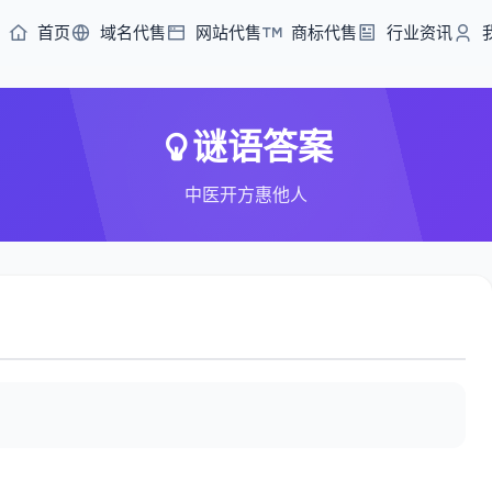
首页
域名代售
网站代售
商标代售
行业资讯
谜语答案
中医开方惠他人