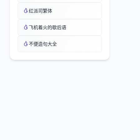
红派司繁体
飞机着火的歇后语
不便造句大全