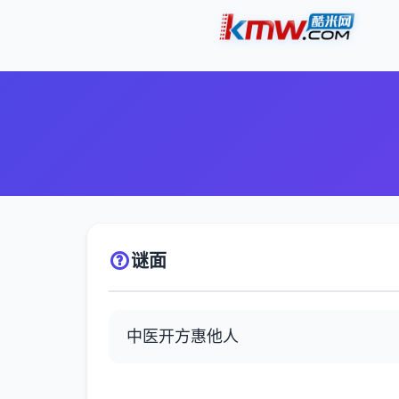
谜面
中医开方惠他人