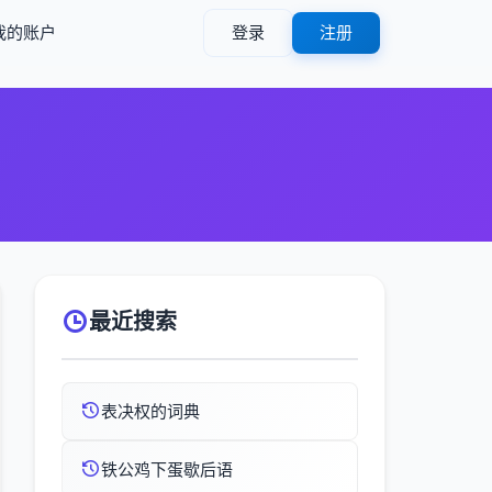
我的账户
登录
注册
最近搜索
表决权的词典
铁公鸡下蛋歇后语