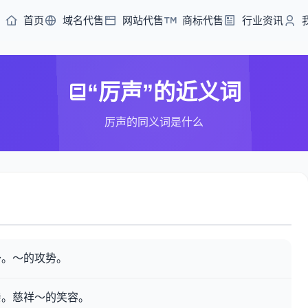
首页
域名代售
网站代售
商标代售
行业资讯
“厉声”的近义词
厉声的同义词是什么
～。～的攻势。
亲。慈祥～的笑容。