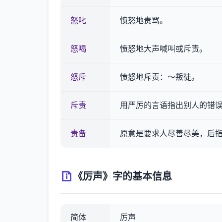
怒叱
愤怒地责骂。
怒喝
愤怒地大声喊叫或斥责。
怒斥
愤怒地斥责：～叛徒。
斥责
用严厉的言语指出别人的错
责备
原意是要求人尽善尽美，后
《厉声》字的基本信息
简体
厉声