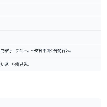
误或罪行：受到～。～这种不讲公德的行为。
指批评、指责过失。