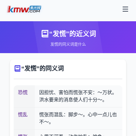
“发慌”的近义词
发慌的同义词是什么
“发慌”的同义词
恐慌
因担忧、害怕而慌张不安：～万状。
洪水要来的消息使人们十分～。
慌乱
慌张而混乱：脚步～。心中一点儿也
不～。