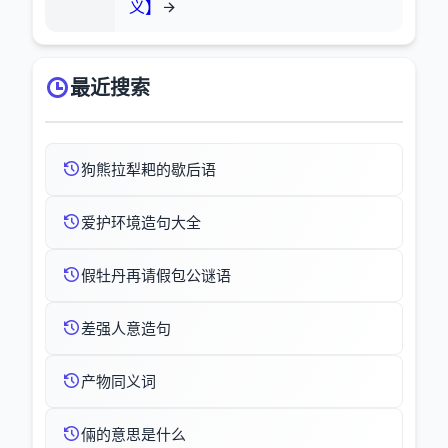
义】
最近搜索
狗熊拉犁耙的歇后语
爱护环境造句大全
假牡丹再请假包公谜语
差强人意造句
产物同义词
倆的意思是什么