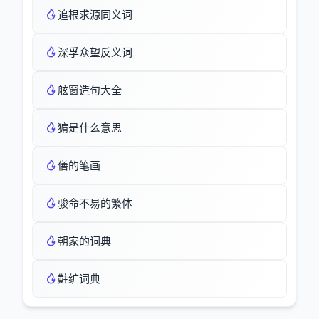
追根求源同义词
深孚众望反义词
舷窗造句大全
猏是什么意思
僐的笔画
骏命不易的繁体
朝家的词典
黈纩词典