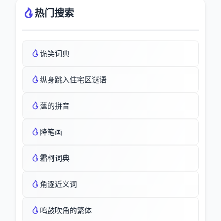
热门搜索
诡笑词典
纵身跳入住宅区谜语
薀的拼音
降笔画
霜柯词典
角逐近义词
鸣鼓吹角的繁体