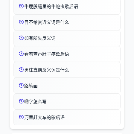
牛屁股缝里的牛蛇虫歇后语
目不给赏近义词是什么
如有所失反义词
看着查声肚子疼歇后语
勇往直前反义词是什么
鉻笔画
哟字怎么写
河里赶大车的歇后语