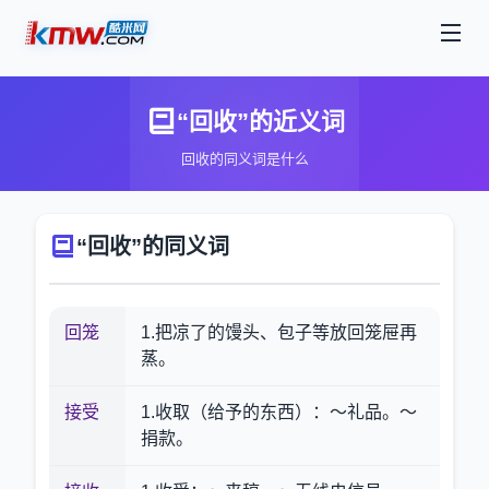
“回收”的近义词
回收的同义词是什么
“回收”的同义词
回笼
1.把凉了的馒头、包子等放回笼屉再
蒸。
接受
1.收取（给予的东西）：～礼品。～
捐款。