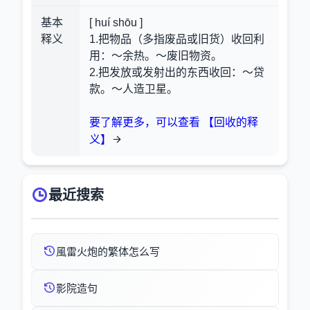
基本
[ huí shōu ]
释义
1.把物品（多指废品或旧货）收回利
用：～余热。～废旧物资。
2.把发放或发射出的东西收回：～贷
款。～人造卫星。
要了解更多，可以查看 【回收的释
义】
最近搜索
風雷火炮的繁体怎么写
影院造句