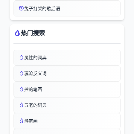
兔子打架的歇后语
热门搜索
灵性的词典
凄沧反义词
控的笔画
五老的词典
欝笔画