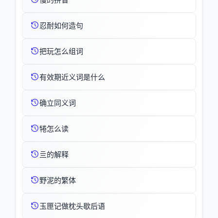
忍耐如何造句
把玩怎么组词
有效期近义词是什么
确立同义词
犈怎么读
亖的解释
野泥的繁体
玉匣记做枕头歇后语