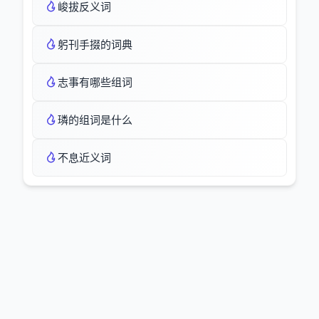
峻拔反义词
躬刊手掇的词典
志事有哪些组词
璘的组词是什么
不息近义词