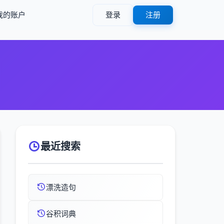
我的账户
登录
注册
最近搜索
漂洗造句
谷积词典