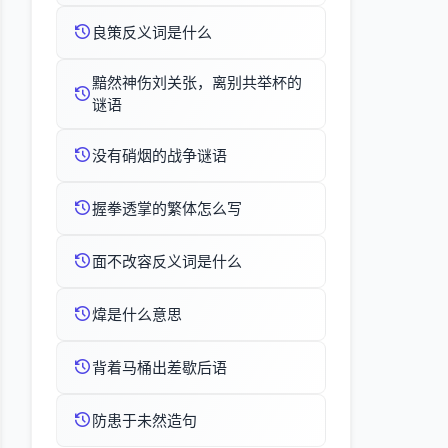
良策反义词是什么
黯然神伤刘关张，离别共举杯的
谜语
没有硝烟的战争谜语
握拳透掌的繁体怎么写
面不改容反义词是什么
煒是什么意思
背着马桶出差歇后语
防患于未然造句