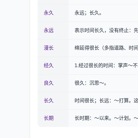
永久
永远；长久。
永远
表示时间长久，没有终止：
漫长
绵延得很长（多指道路、时间
经久
1.经过很长的时间：掌声～
良久
很久：沉思～。
长久
时间很长；长远：～打算。
长期
长时期：～以来。～计划。