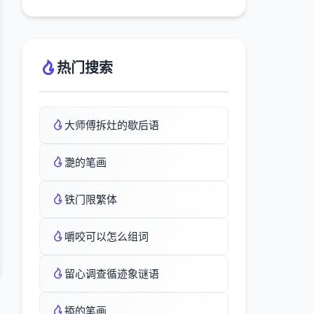
热门搜索
大师傅拆灶的歇后语
灧的笔画
铁门限繁体
嚼咬可以怎么组词
留心调查循迹象谜语
掭的笔画