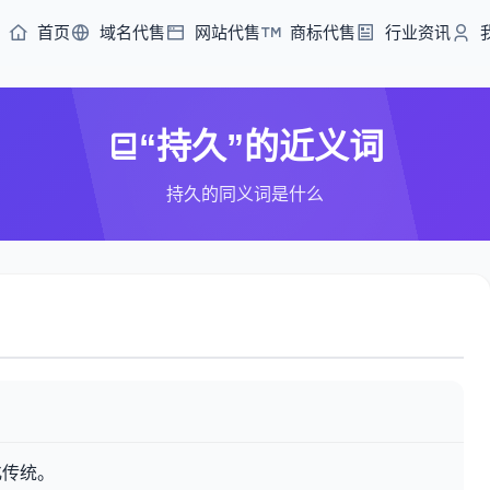
首页
域名代售
网站代售
商标代售
行业资讯
“持久”的近义词
持久的同义词是什么
化传统。