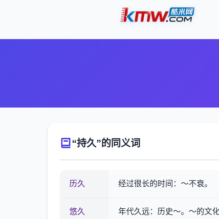
“持久”的同义词
历久
经过很长的时间：～不衰。
悠久
年代久远：历史～。～的文