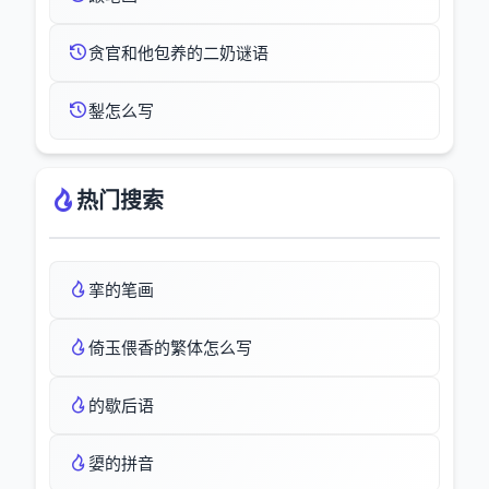
贪官和他包养的二奶谜语
鋫怎么写
热门搜索
挛的笔画
倚玉偎香的繁体怎么写
的歇后语
嬃的拼音