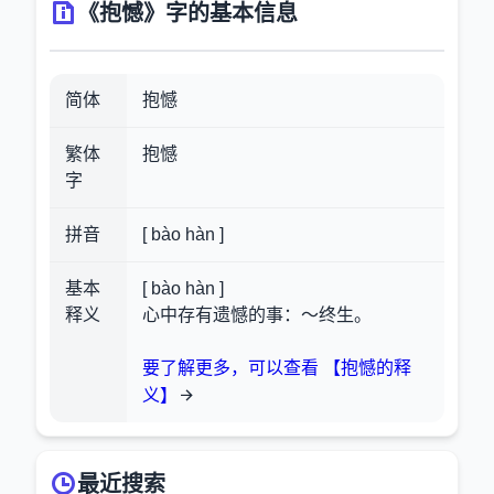
《抱憾》字的基本信息
简体
抱憾
繁体
抱憾
字
拼音
[ bào hàn ]
基本
[ bào hàn ]
释义
心中存有遗憾的事：～终生。
要了解更多，可以查看 【抱憾的释
义】
最近搜索