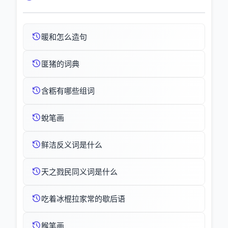
暖和怎么造句
匽猪的词典
含粝有哪些组词
蛻笔画
鲜洁反义词是什么
天之戮民同义词是什么
吃着冰棍拉家常的歇后语
餱笔画