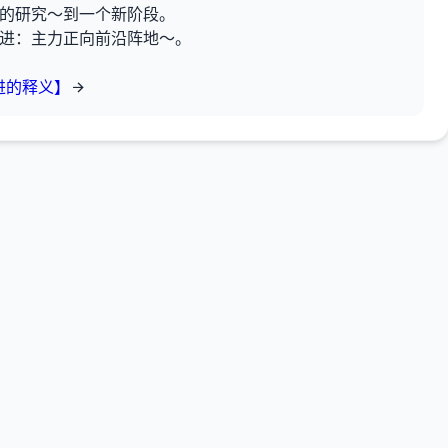
科的研究～到一个新阶段。
前进：主力正向前沿阵地～。
进的释义】