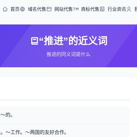
首页
域名代售
网站代售
商标代售
行业资讯
“推进”的近义词
推进的同义词是什么
力～的。
派。～工作。～两国的友好合作。