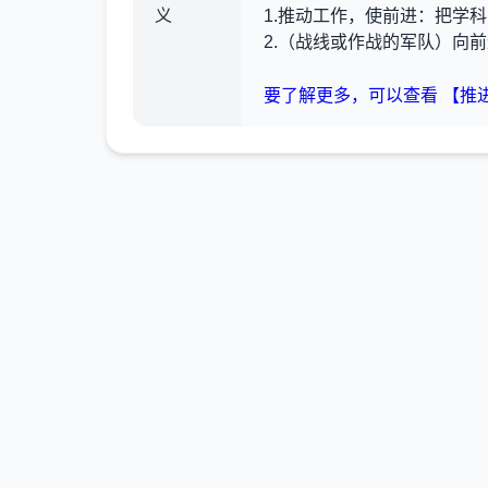
义
1.推动工作，使前进：把学
2.（战线或作战的军队）向
要了解更多，可以查看 【推