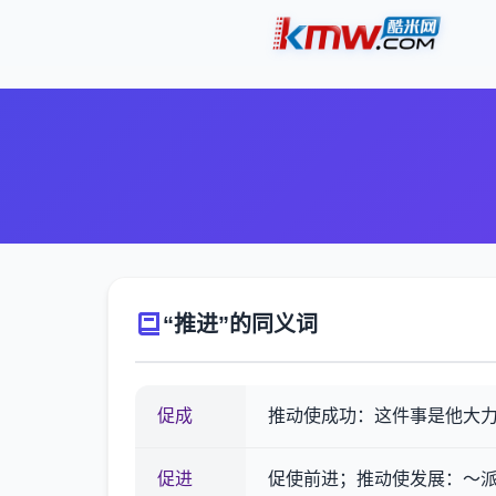
“推进”的同义词
促成
推动使成功：这件事是他大
促进
促使前进；推动使发展：～