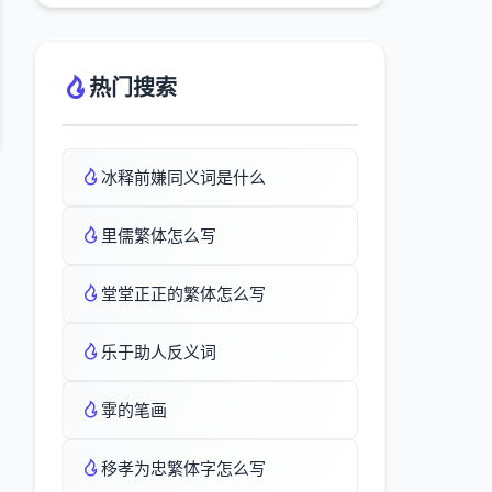
热门搜索
冰释前嫌同义词是什么
里儒繁体怎么写
堂堂正正的繁体怎么写
乐于助人反义词
雽的笔画
移孝为忠繁体字怎么写