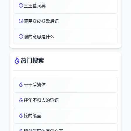
三王墓词典
藏民穿皮袄歇后语
貒的意思是什么
热门搜索
干干凈繁体
经年不归去的谜语
惗的笔画