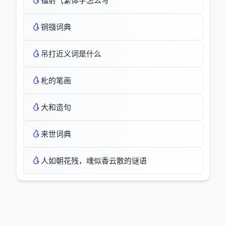
镭射气繁体字怎么写
铜镪词典
吊打近义词是什么
朼的笔画
大和造句
来世词典
人如朝花残，魂似香云散的谜语