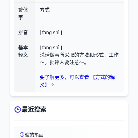
繁体
方式
字
拼音
[ fāng shì ]
基本
[ fāng shì ]
释义
说话做事所采取的方法和形式：工作
～。批评人要注意～。
要了解更多，可以查看 【方式的释
义】
最近搜索
瓛的笔画