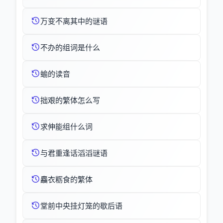
万变不离其中的谜语
不办的组词是什么
蝓的读音
拙艰的繁体怎么写
求伸能组什么词
与君重逢话滔滔谜语
麤衣粝食的繁体
堂前中央挂灯笼的歇后语