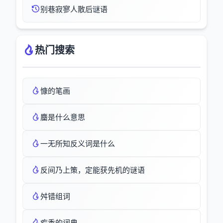
别巷寂寥人散后谜语
热门搜索
慷的笔画
麕是什么意思
一无所知反义词是什么
反间乃上策，定能获先机的谜语
舛错组词
疙秃的词典