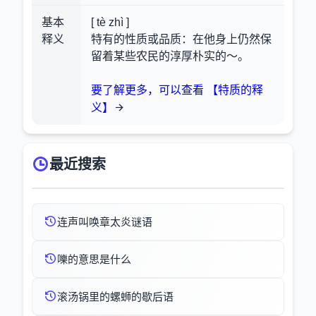
基本
[ tè zhì ]
释义
特有的性质或品质：在他身上仍然保
留着某些农民的淳厚朴实的～。
要了解更多，可以查看 【特质的释
义】
最近搜索
连声叫唤章太炎谜语
嚛的意思是什么
滚汤锅里的螺蛳的歇后语