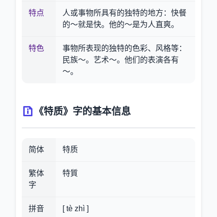
特点
人或事物所具有的独特的地方：快餐
的～就是快。他的～是为人直爽。
特色
事物所表现的独特的色彩、风格等：
民族～。艺术～。他们的表演各有
～。
《特质》字的基本信息
简体
特质
繁体
特質
字
拼音
[ tè zhì ]