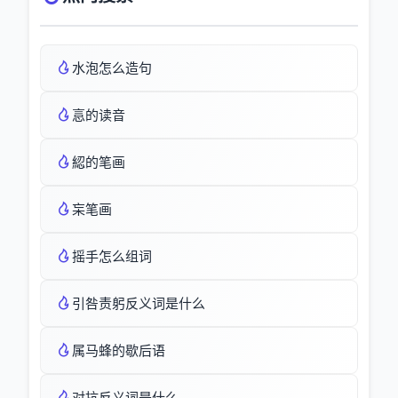
水泡怎么造句
悥的读音
綛的笔画
杗笔画
摇手怎么组词
引咎责躬反义词是什么
属马蜂的歇后语
对抗反义词是什么