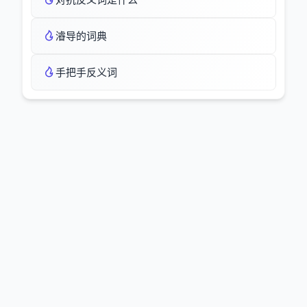
濬导的词典
手把手反义词