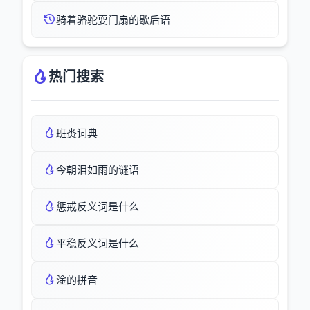
骑着骆驼耍门扇的歇后语
热门搜索
班赉词典
今朝泪如雨的谜语
惩戒反义词是什么
平稳反义词是什么
淦的拼音