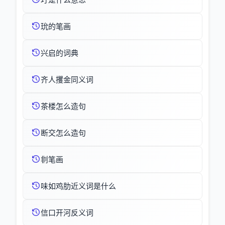
玧的笔画
兴启的词典
齐人攫金同义词
茶楼怎么造句
断交怎么造句
剕笔画
味如鸡肋近义词是什么
信口开河反义词